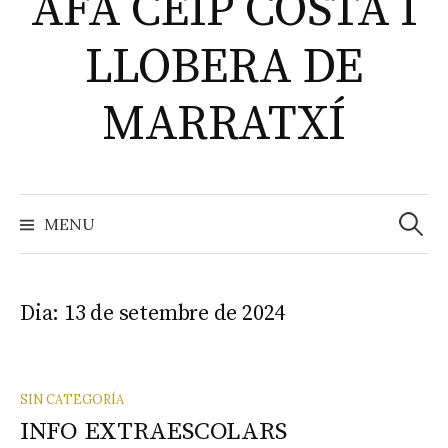
AFA CEIP COSTA I
LLOBERA DE
MARRATXÍ
MENU
C
e
Dia: 13 de setembre de 2024
r
c
SIN CATEGORÍA
INFO EXTRAESCOLARS