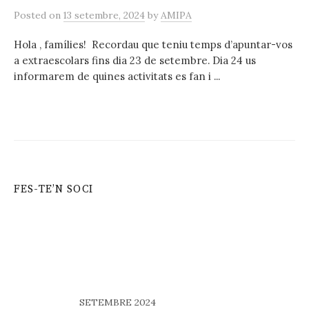
a
Posted
on
13 setembre, 2024
by
AMIPA
Hola , famílies! Recordau que teniu temps d’apuntar-vos
:
a extraescolars fins dia 23 de setembre. Dia 24 us
informarem de quines activitats es fan i ...
FES-TE’N SOCI
SETEMBRE 2024