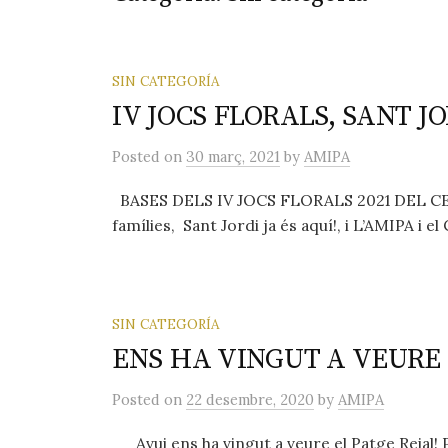
SIN CATEGORÍA
IV JOCS FLORALS, SANT JO
Posted
on
30 març, 2021
by
AMIPA
BASES DELS IV JOCS FLORALS 2021 DEL C
famílies, Sant Jordi ja és aquí!, i L’AMIPA i el 
SIN CATEGORÍA
ENS HA VINGUT A VEURE 
Posted
on
22 desembre, 2020
by
AMIPA
Avui ens ha vingut a veure el Patge Reial! P