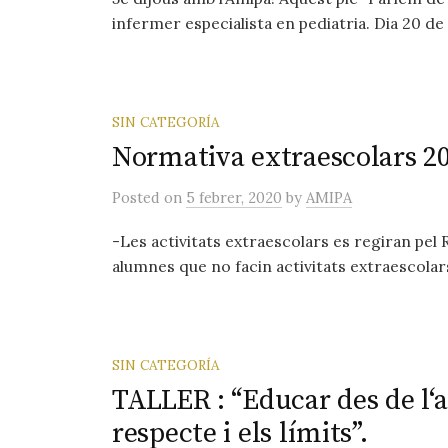
infermer especialista en pediatria. Dia 20 de 
SIN CATEGORÍA
Normativa extraescolars 2
Posted
on
5 febrer, 2020
by
AMIPA
-Les activitats extraescolars es regiran pel
alumnes que no facin activitats extraescola
SIN CATEGORÍA
TALLER : “Educar des de l‘am
respecte i els límits”.