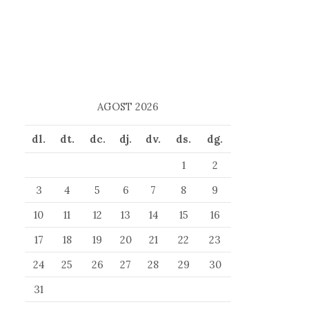
:
AGOST 2026
dl.
dt.
dc.
dj.
dv.
ds.
dg.
1
2
3
4
5
6
7
8
9
10
11
12
13
14
15
16
17
18
19
20
21
22
23
24
25
26
27
28
29
30
31