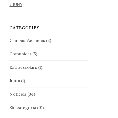
« JUNY
CATEGORIES
Campus Vacances
(2)
Comunicat
(5)
Extraescolars
(1)
Junta
(1)
Noticies
(34)
Sin categoría
(91)