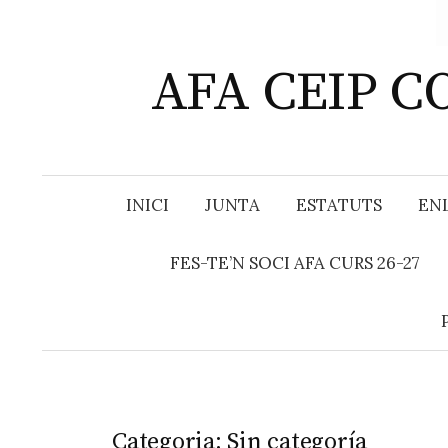
AFA CEIP C
INICI
JUNTA
ESTATUTS
ENL
FES-TE’N SOCI AFA CURS 26-27
Categoria: Sin categoría