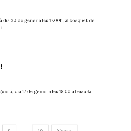
à dia 30 de gener,a les 17.00h, al bosquet de
 ...
!
eró, dia 17 de gener a les 18.00 a l’escola