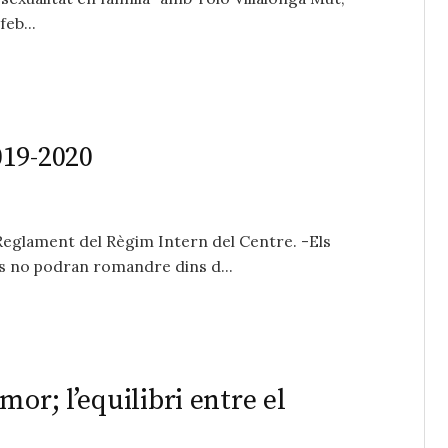
feb...
019-2020
 Reglament del Règim Intern del Centre. -Els
rs no podran romandre dins d...
or; l’equilibri entre el