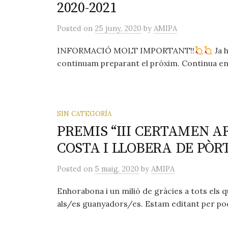
2020-2021
Posted
on
25 juny, 2020
by
AMIPA
INFORMACIÓ MOLT IMPORTANT!!
Ja 
continuam preparant el pròxim. Continua en m
SIN CATEGORÍA
PREMIS “III CERTAMEN AR
COSTA I LLOBERA DE PÒR
Posted
on
5 maig, 2020
by
AMIPA
Enhorabona i un milió de gràcies a tots els qu
als/es guanyadors/es. Estam editant per po