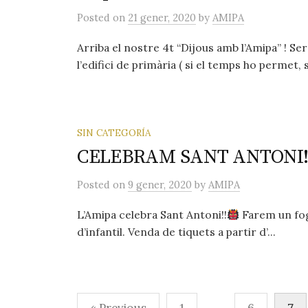
Posted
on
21 gener, 2020
by
AMIPA
Arriba el nostre 4t “Dijous amb l’Amipa” ! Ser
l’edifici de primària ( si el temps ho permet, si
SIN CATEGORÍA
CELEBRAM SANT ANTONI!
Posted
on
9 gener, 2020
by
AMIPA
L’Amipa celebra Sant Antoni!!
Farem un fogu
d’infantil. Venda de tiquets a partir d’...