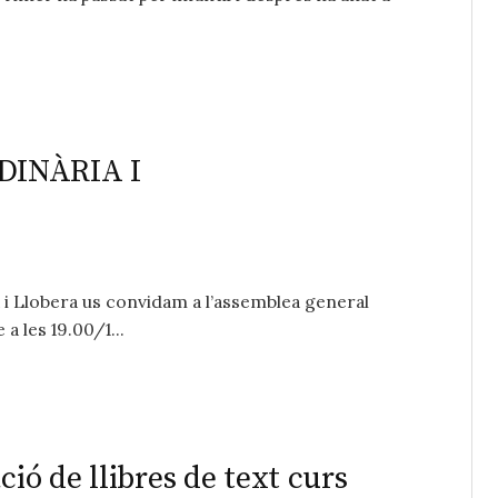
INÀRIA I
 i Llobera us convidam a l’assemblea general
a les 19.00/1...
ció de llibres de text curs