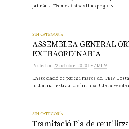
primària. Els nins i nines l’han pogut s...
SIN CATEGORÍA
ASSEMBLEA GENERAL ORD
EXTRAORDINÀRIA
Posted
on
22 octubre, 2020
by
AMIPA
L’Associació de pares i mares del CEIP Costa
ordinària i extraordinària, dia 9 de novembre 
SIN CATEGORÍA
Tramitació Pla de reutilitza