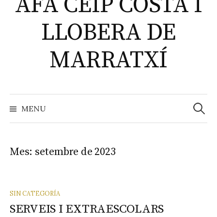
AFA CEIP COSTA I
LLOBERA DE
MARRATXÍ
MENU
C
e
Mes: setembre de 2023
r
c
SIN CATEGORÍA
SERVEIS I EXTRAESCOLARS