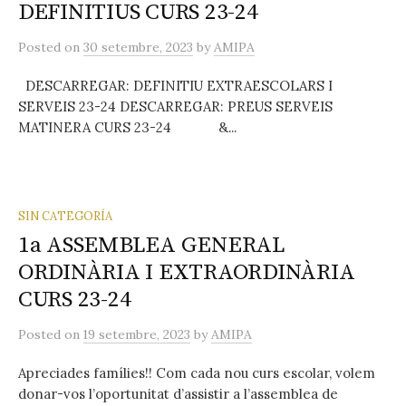
DEFINITIUS CURS 23-24
a
Posted
on
30 setembre, 2023
by
AMIPA
:
DESCARREGAR: DEFINITIU EXTRAESCOLARS I
SERVEIS 23-24 DESCARREGAR: PREUS SERVEIS
MATINERA CURS 23-24 &...
SIN CATEGORÍA
1a ASSEMBLEA GENERAL
ORDINÀRIA I EXTRAORDINÀRIA
CURS 23-24
Posted
on
19 setembre, 2023
by
AMIPA
Apreciades famílies!! Com cada nou curs escolar, volem
donar-vos l’oportunitat d’assistir a l’assemblea de