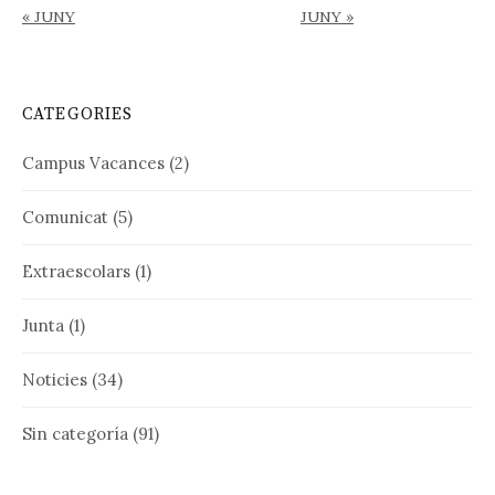
« JUNY
JUNY »
CATEGORIES
Campus Vacances
(2)
Comunicat
(5)
Extraescolars
(1)
Junta
(1)
Noticies
(34)
Sin categoría
(91)